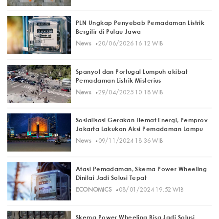
PLN Ungkap Penyebab Pemadaman Listrik
Bergilir di Pulau Jawa
·
News
20/06/2026 16:12 WIB
Spanyol dan Portugal Lumpuh akibat
Pemadaman Listrik Misterius
·
News
29/04/2025 10:18 WIB
Sosialisasi Gerakan Hemat Energi, Pemprov
Jakarta Lakukan Aksi Pemadaman Lampu
·
News
09/11/2024 18:36 WIB
Atasi Pemadaman, Skema Power Wheeling
Dinilai Jadi Solusi Tepat
·
ECONOMICS
08/01/2024 19:52 WIB
Skema Power Wheeling Bisa Jadi Solusi