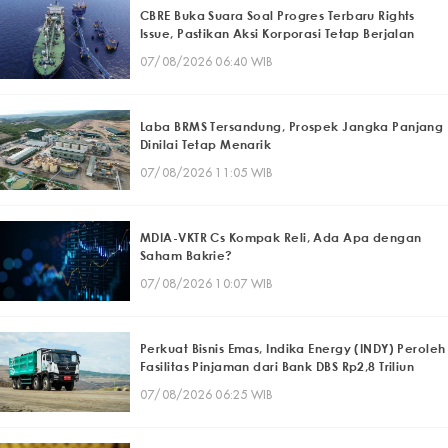
CBRE Buka Suara Soal Progres Terbaru Rights
Issue, Pastikan Aksi Korporasi Tetap Berjalan
07/08/2026 06:40 WIB
Laba BRMS Tersandung, Prospek Jangka Panjang
Dinilai Tetap Menarik
07/08/2026 11:05 WIB
MDIA-VKTR Cs Kompak Reli, Ada Apa dengan
Saham Bakrie?
07/08/2026 10:07 WIB
Perkuat Bisnis Emas, Indika Energy (INDY) Peroleh
Fasilitas Pinjaman dari Bank DBS Rp2,8 Triliun
07/08/2026 06:25 WIB