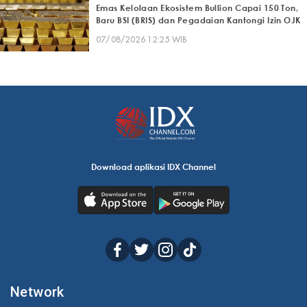
Emas Kelolaan Ekosistem Bullion Capai 150 Ton,
Baru BSI (BRIS) dan Pegadaian Kantongi Izin OJK
07/08/2026 12:25 WIB
Download aplikasi IDX Channel
Network