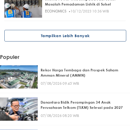
Masalah Pemadaman Listrik di Sulsel
·
ECONOMICS
10/12/2023 10:36 WIB
Tampilkan Lebih Banyak
Populer
Rekor Harga Tembaga dan Prospek Saham
Amman Mineral (AMMN)
07/08/2026 09:45 WIB
Danantara Bidik Perampingan 34 Anak
Perusahaan Telkom (TLKM) Selesai pada 2027
07/08/2026 08:20 WIB