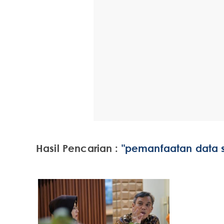
Hasil Pencarian :
"pemanfaatan data st