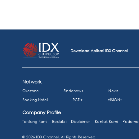
Download Aplikasi IDX Channel
Network
Okezone
Sindonews
iNews
Booking Hotel
RCTI+
VISION+
Company Profile
Tentang Kami
Redaksi
Disclaimer
Kontak Kami
Pedoman
© 2026 IDX Channel. All Rights Reserved.