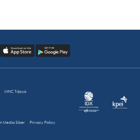
MNC Trijaya
 Media Siber
Privacy Policy