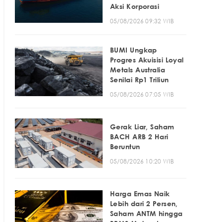
Aksi Korporasi
05/08/2026 09:32 WIB
BUMI Ungkap
Progres Akuisisi Loyal
Metals Australia
Senilai Rp1 Triliun
05/08/2026 07:05 WIB
Gerak Liar, Saham
BACH ARB 2 Hari
Beruntun
05/08/2026 10:20 WIB
Harga Emas Naik
Lebih dari 2 Persen,
Saham ANTM hingga