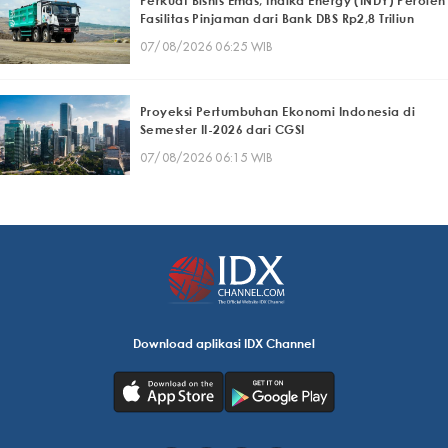
Perkuat Bisnis Emas, Indika Energy (INDY) Peroleh
Fasilitas Pinjaman dari Bank DBS Rp2,8 Triliun
07/08/2026 06:25 WIB
Proyeksi Pertumbuhan Ekonomi Indonesia di
Semester II-2026 dari CGSI
07/08/2026 06:15 WIB
Download aplikasi IDX Channel