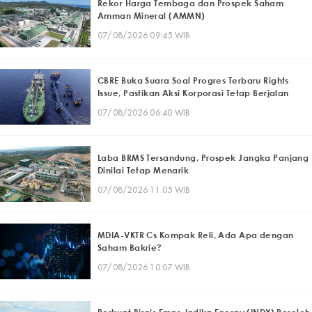
Rekor Harga Tembaga dan Prospek Saham
Amman Mineral (AMMN)
07/08/2026 09:45 WIB
CBRE Buka Suara Soal Progres Terbaru Rights
Issue, Pastikan Aksi Korporasi Tetap Berjalan
07/08/2026 06:40 WIB
Laba BRMS Tersandung, Prospek Jangka Panjang
Dinilai Tetap Menarik
07/08/2026 11:05 WIB
MDIA-VKTR Cs Kompak Reli, Ada Apa dengan
Saham Bakrie?
07/08/2026 10:07 WIB