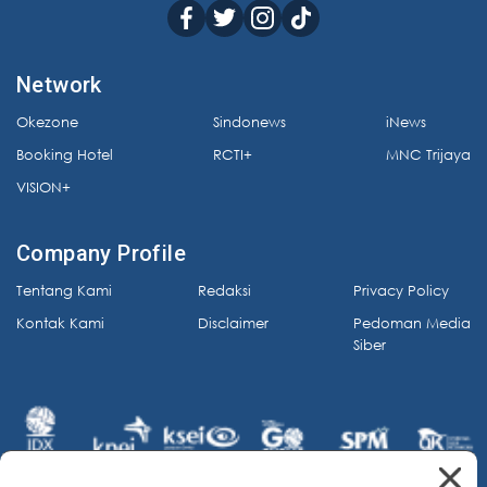
Network
Okezone
Sindonews
iNews
Booking Hotel
RCTI+
MNC Trijaya
VISION+
Company Profile
Tentang Kami
Redaksi
Privacy Policy
Kontak Kami
Disclaimer
Pedoman Media
Siber