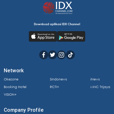
Download aplikasi IDX Channel
Network
Okezone
Sindonews
iNews
Booking Hotel
RCTI+
MNC Trijaya
VISION+
Company Profile