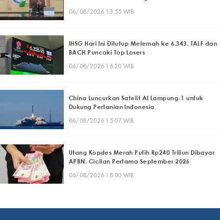
06/08/2026 13:55 WIB
IHSG Hari Ini Ditutup Melemah ke 6.343, TALF dan
BACH Puncaki Top Losers
06/08/2026 16:20 WIB
China Luncurkan Satelit AI Lampung-1 untuk
Dukung Pertanian Indonesia
06/08/2026 15:07 WIB
Utang Kopdes Merah Putih Rp240 Triliun Dibayar
APBN, Cicilan Pertama September 2026
06/08/2026 18:00 WIB