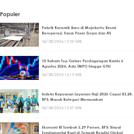
Populer
Pabrik Keramik Baru di Mojokerto Resmi
Beroperasi, Sasar Pasar Eropa dan AS
06/08/2026 13:39 WIB
10 Saham Top Gainer Perdagangan Kamis 6
Agustus 2026, Ada TMPO hingga GTSI
06/08/2026 16:15 WIB
Indeks Kepuasan Layanan Haji 2026 Capai 83,28,
BPS: Masuk Kategori Memuaskan
06/08/2026 13:07 WIB
Ekonomi RI Tumbuh 5,29 Persen, BPS: Sinyal
Fundamental Kuat di Tengah Kondisi Global