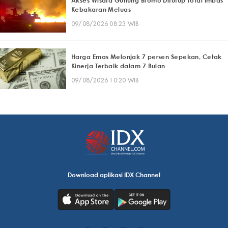
Akses Wisata Gunung Bromo Ditutup Total Imbas
Kebakaran Meluas
09/08/2026 08:23 WIB
Harga Emas Melonjak 7 persen Sepekan, Cetak
Kinerja Terbaik dalam 7 Bulan
09/08/2026 10:20 WIB
Download aplikasi IDX Channel