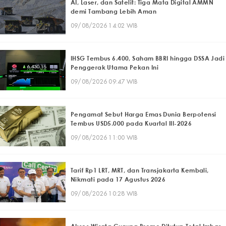
AI, Laser, dan Satelit: Tiga Mata Digital AMMN
demi Tambang Lebih Aman
09/08/2026 14:02 WIB
IHSG Tembus 6.400, Saham BBRI hingga DSSA Jadi
Penggerak Utama Pekan Ini
09/08/2026 09:47 WIB
Pengamat Sebut Harga Emas Dunia Berpotensi
Tembus USD5.000 pada Kuartal III-2026
09/08/2026 11:00 WIB
Tarif Rp1 LRT, MRT, dan Transjakarta Kembali,
Nikmati pada 17 Agustus 2026
09/08/2026 10:28 WIB