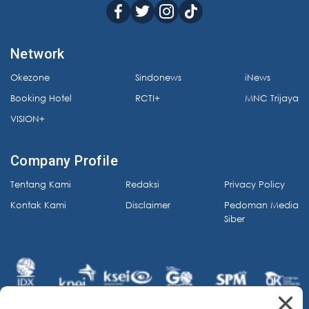
Network
Okezone
Sindonews
iNews
Booking Hotel
RCTI+
MNC Trijaya
VISION+
Company Profile
Tentang Kami
Redaksi
Privacy Policy
Kontak Kami
Disclaimer
Pedoman Media
Siber