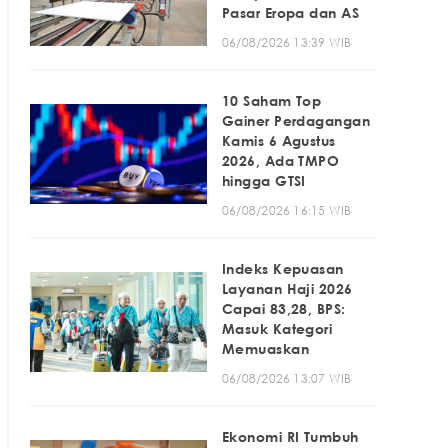
Pasar Eropa dan AS
06/08/2026 13:39 WIB
10 Saham Top
Gainer Perdagangan
Kamis 6 Agustus
2026, Ada TMPO
hingga GTSI
06/08/2026 16:15 WIB
Indeks Kepuasan
Layanan Haji 2026
Capai 83,28, BPS:
Masuk Kategori
Memuaskan
06/08/2026 13:07 WIB
Ekonomi RI Tumbuh