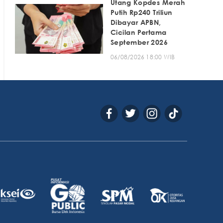
Utang Kopdes Merah
Putih Rp240 Triliun
Dibayar APBN,
Cicilan Pertama
September 2026
06/08/2026 18:00 WIB