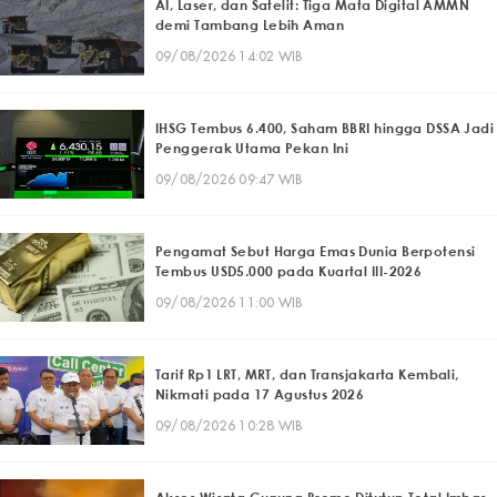
AI, Laser, dan Satelit: Tiga Mata Digital AMMN
demi Tambang Lebih Aman
09/08/2026 14:02 WIB
IHSG Tembus 6.400, Saham BBRI hingga DSSA Jadi
Penggerak Utama Pekan Ini
09/08/2026 09:47 WIB
Pengamat Sebut Harga Emas Dunia Berpotensi
Tembus USD5.000 pada Kuartal III-2026
09/08/2026 11:00 WIB
Tarif Rp1 LRT, MRT, dan Transjakarta Kembali,
Nikmati pada 17 Agustus 2026
09/08/2026 10:28 WIB