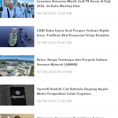
Layanan Armuzna Masih Jadi PR Besar di Haji
2026, Ini Kata Menhaj Irfan
06/08/2026 18:09 WIB
CBRE Buka Suara Soal Progres Terbaru Rights
Issue, Pastikan Aksi Korporasi Tetap Berjalan
07/08/2026 06:40 WIB
Rekor Harga Tembaga dan Prospek Saham
Amman Mineral (AMMN)
07/08/2026 09:45 WIB
OpenAI Bantah Curi Rahasia Dagang Apple,
Minta Pengadilan Tolak Gugatan
06/08/2026 21:06 WIB