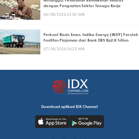
Airlangga: Penurunan Kemiskinan Selaras
dengan Penguatan Sektor Tenaga Kerja
06/08/2026 22:02 WIB
Perkuat Bisnis Emas, Indika Energy (INDY) Peroleh
Fasilitas Pinjaman dari Bank DBS Rp2,8 Triliun
07/08/2026 06:25 WIB
Download aplikasi IDX Channel