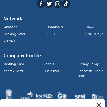
Network
Okezone
Sindonews
iNews
Booking Hotel
RCTI+
MNC Trijaya
VISION+
Company Profile
Tentang Kami
Redaksi
Privacy Policy
Kontak Kami
Disclaimer
Pedoman Media
Siber