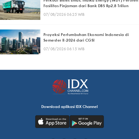
Perkuat Bisnis Emas, Indika Energy (INDY) Peroleh
Fasilitas Pinjaman dari Bank DBS Rp2,8 Triliun
07/08/2026 06:25 WIB
Proyeksi Pertumbuhan Ekonomi Indonesia di
Semester II-2026 dari CGSI
07/08/2026 06:15 WIB
Download aplikasi IDX Channel