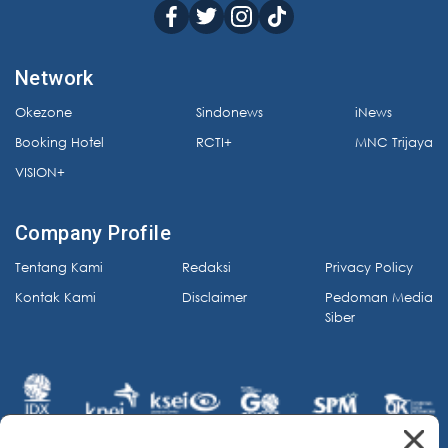
Network
Okezone
Sindonews
iNews
Booking Hotel
RCTI+
MNC Trijaya
VISION+
Company Profile
Tentang Kami
Redaksi
Privacy Policy
Kontak Kami
Disclaimer
Pedoman Media
Siber