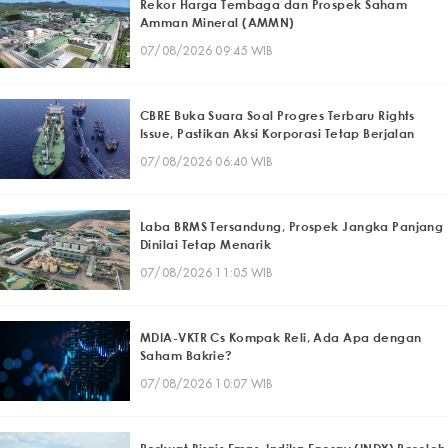
Rekor Harga Tembaga dan Prospek Saham
Amman Mineral (AMMN)
07/08/2026 09:45 WIB
CBRE Buka Suara Soal Progres Terbaru Rights
Issue, Pastikan Aksi Korporasi Tetap Berjalan
07/08/2026 06:40 WIB
Laba BRMS Tersandung, Prospek Jangka Panjang
Dinilai Tetap Menarik
07/08/2026 11:05 WIB
MDIA-VKTR Cs Kompak Reli, Ada Apa dengan
Saham Bakrie?
07/08/2026 10:07 WIB