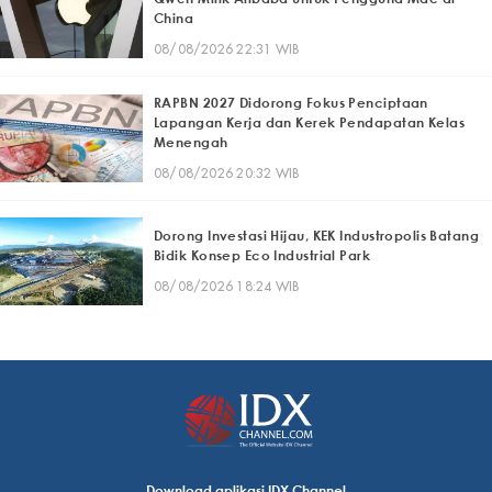
China
08/08/2026 22:31 WIB
RAPBN 2027 Didorong Fokus Penciptaan
Lapangan Kerja dan Kerek Pendapatan Kelas
Menengah
08/08/2026 20:32 WIB
Dorong Investasi Hijau, KEK Industropolis Batang
Bidik Konsep Eco Industrial Park
08/08/2026 18:24 WIB
Download aplikasi IDX Channel