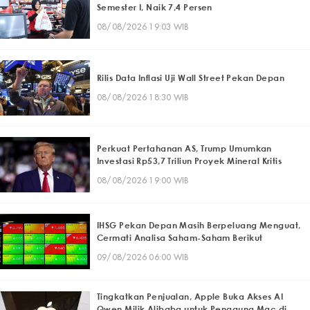
Semester I, Naik 7,4 Persen
08/08/2026 19:03 WIB
Rilis Data Inflasi Uji Wall Street Pekan Depan
08/08/2026 18:30 WIB
Perkuat Pertahanan AS, Trump Umumkan
Investasi Rp53,7 Triliun Proyek Mineral Kritis
08/08/2026 19:00 WIB
IHSG Pekan Depan Masih Berpeluang Menguat,
Cermati Analisa Saham-Saham Berikut
09/08/2026 06:00 WIB
Tingkatkan Penjualan, Apple Buka Akses AI
Qwen Milik Alibaba untuk Pengguna Mac di