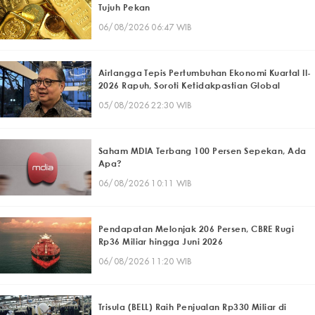
Tujuh Pekan
06/08/2026 06:47 WIB
Airlangga Tepis Pertumbuhan Ekonomi Kuartal II-
2026 Rapuh, Soroti Ketidakpastian Global
05/08/2026 22:30 WIB
Saham MDIA Terbang 100 Persen Sepekan, Ada
Apa?
06/08/2026 10:11 WIB
Pendapatan Melonjak 206 Persen, CBRE Rugi
Rp36 Miliar hingga Juni 2026
06/08/2026 11:20 WIB
Trisula (BELL) Raih Penjualan Rp330 Miliar di