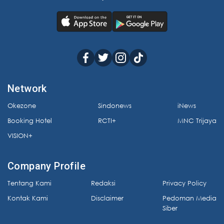
Network
Okezone
Sindonews
iNews
Booking Hotel
RCTI+
MNC Trijaya
VISION+
Company Profile
Tentang Kami
Redaksi
Privacy Policy
Kontak Kami
Disclaimer
Pedoman Media
Siber