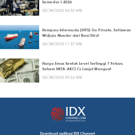
Semester I-2026
06/08/2026 06:30 WIB
Humpuss Intermoda (HITS) Go Private, Setiawan
Widjojo Mundur dari Kursi Dirut
06/08/2026 11:57 WIB
Harga Emas Sentuh Level Tertinggi 7 Pekan,
Saham HRTA-ARCI Cs Lanjut Menguat
06/08/2026 09:34 WIB
Download aplikasi IDX Channel