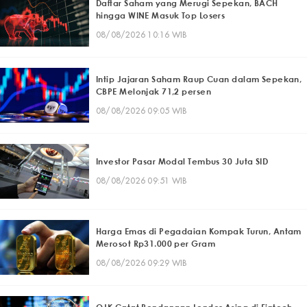
Daftar Saham yang Merugi Sepekan, BACH
hingga WINE Masuk Top Losers
08/08/2026 10:16 WIB
Intip Jajaran Saham Raup Cuan dalam Sepekan,
CBPE Melonjak 71,2 persen
08/08/2026 09:05 WIB
Investor Pasar Modal Tembus 30 Juta SID
08/08/2026 09:51 WIB
Harga Emas di Pegadaian Kompak Turun, Antam
Merosot Rp31.000 per Gram
08/08/2026 09:29 WIB