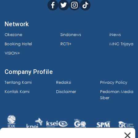
Network
Okezone
Sindonews
iNews
Booking Hotel
RCTI+
MNC Trijaya
VISION+
Company Profile
Tentang Kami
Redaksi
Privacy Policy
Kontak Kami
Disclaimer
Pedoman Media
Siber