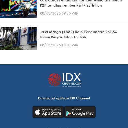
OJK Catat Pendanaan Lender Asing di Fintech
P2P Lending Tembus Rp17,28 Triliun
08/08/2026 09:36 WIB
Jasa Marga (JSMR) Raih Pendanaan Rp1,56
Triliun Biayai Jalan Tol Bali
08/08/2026 13:03 WIB
Download aplikasi IDX Channel