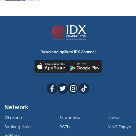
Download aplikasi IDX Channel
Network
Okezone
Sindonews
iNews
Booking Hotel
RCTI+
MNC Trijaya
VISION+