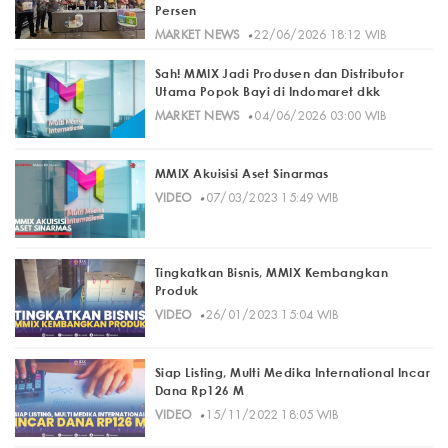
Persen
·
MARKET NEWS
22/06/2026 18:12 WIB
Sah! MMIX Jadi Produsen dan Distributor
Utama Popok Bayi di Indomaret dkk
·
MARKET NEWS
04/06/2026 03:00 WIB
MMIX Akuisisi Aset Sinarmas
·
VIDEO
07/03/2023 15:49 WIB
Tingkatkan Bisnis, MMIX Kembangkan
Produk
·
VIDEO
26/01/2023 15:04 WIB
Siap Listing, Multi Medika International Incar
Dana Rp126 M
·
VIDEO
15/11/2022 18:05 WIB