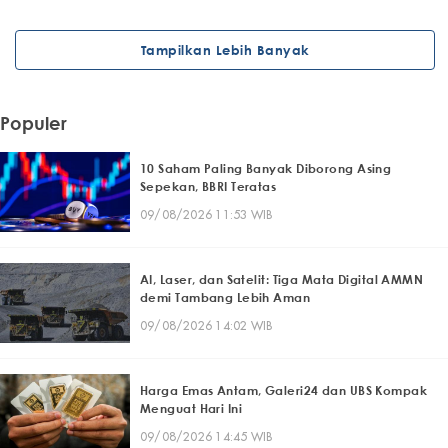
Tampilkan Lebih Banyak
Populer
10 Saham Paling Banyak Diborong Asing
Sepekan, BBRI Teratas
09/08/2026 11:53 WIB
AI, Laser, dan Satelit: Tiga Mata Digital AMMN
demi Tambang Lebih Aman
09/08/2026 14:02 WIB
Harga Emas Antam, Galeri24 dan UBS Kompak
Menguat Hari Ini
09/08/2026 14:45 WIB