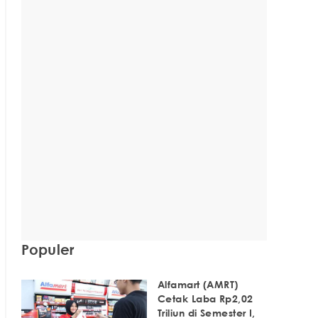
Populer
Alfamart (AMRT)
Cetak Laba Rp2,02
Triliun di Semester I,