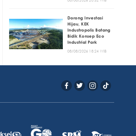
08/08/2026 20:32 WIB
Dorong Investasi
Hijau, KEK
Industropolis Batang
Bidik Konsep Eco
Industrial Park
08/08/2026 18:24 WIB