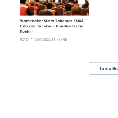
Wamenaker Minta Rakernas KSBSI
Lahirkan Pemikiran Konstruktif dan
Konkrit
·
FOTO
12/07/2022 13:14 WIB
Tampilk