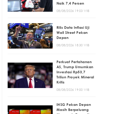
Naik 7,4 Persen
08/08/2026 19:03 WIB
Rilis Data Inflasi Uji
Wall Street Pekan
Depan
08/08/2026 18:30 WIB
Perkuat Pertahanan
AS, Trump Umumkan
Investasi Rp53,7
Triliun Proyek Mineral
Kritis
08/08/2026 19:00 WIB
IHSG Pekan Depan
Masih Berpeluang