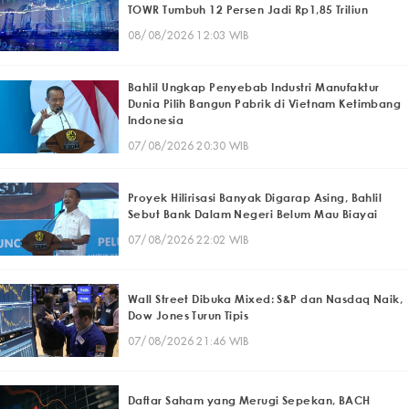
TOWR Tumbuh 12 Persen Jadi Rp1,85 Triliun
08/08/2026 12:03 WIB
Bahlil Ungkap Penyebab Industri Manufaktur
Dunia Pilih Bangun Pabrik di Vietnam Ketimbang
Indonesia
07/08/2026 20:30 WIB
Proyek Hilirisasi Banyak Digarap Asing, Bahlil
Sebut Bank Dalam Negeri Belum Mau Biayai
07/08/2026 22:02 WIB
Wall Street Dibuka Mixed: S&P dan Nasdaq Naik,
Dow Jones Turun Tipis
07/08/2026 21:46 WIB
Daftar Saham yang Merugi Sepekan, BACH