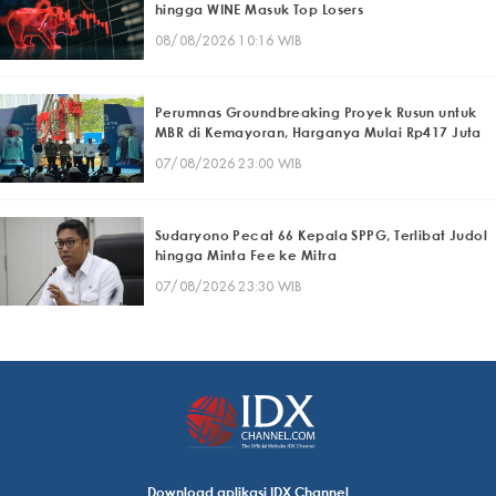
hingga WINE Masuk Top Losers
08/08/2026 10:16 WIB
Perumnas Groundbreaking Proyek Rusun untuk
MBR di Kemayoran, Harganya Mulai Rp417 Juta
07/08/2026 23:00 WIB
Sudaryono Pecat 66 Kepala SPPG, Terlibat Judol
hingga Minta Fee ke Mitra
07/08/2026 23:30 WIB
Download aplikasi IDX Channel