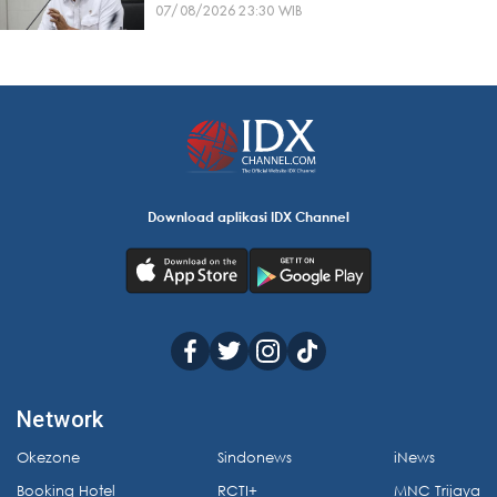
07/08/2026 23:30 WIB
Download aplikasi IDX Channel
Network
Okezone
Sindonews
iNews
Booking Hotel
RCTI+
MNC Trijaya