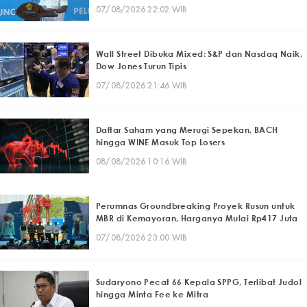
07/08/2026 22:02 WIB
Wall Street Dibuka Mixed: S&P dan Nasdaq Naik,
Dow Jones Turun Tipis
07/08/2026 21:46 WIB
Daftar Saham yang Merugi Sepekan, BACH
hingga WINE Masuk Top Losers
08/08/2026 10:16 WIB
Perumnas Groundbreaking Proyek Rusun untuk
MBR di Kemayoran, Harganya Mulai Rp417 Juta
07/08/2026 23:00 WIB
Sudaryono Pecat 66 Kepala SPPG, Terlibat Judol
hingga Minta Fee ke Mitra