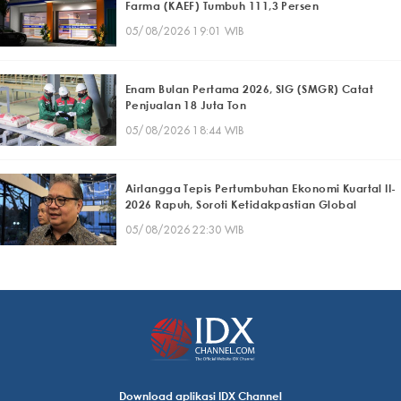
Farma (KAEF) Tumbuh 111,3 Persen
05/08/2026 19:01 WIB
Enam Bulan Pertama 2026, SIG (SMGR) Catat
Penjualan 18 Juta Ton
05/08/2026 18:44 WIB
Airlangga Tepis Pertumbuhan Ekonomi Kuartal II-
2026 Rapuh, Soroti Ketidakpastian Global
05/08/2026 22:30 WIB
Download aplikasi IDX Channel