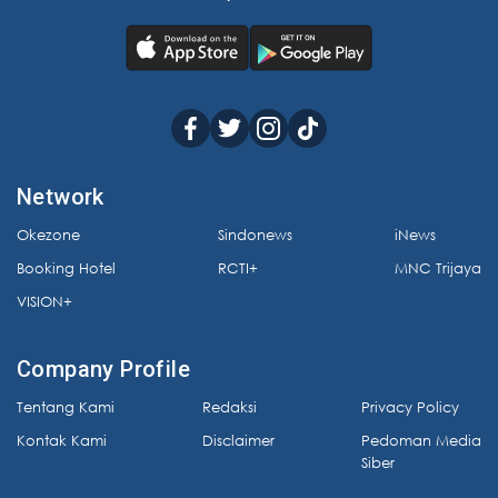
Network
Okezone
Sindonews
iNews
Booking Hotel
RCTI+
MNC Trijaya
VISION+
Company Profile
Tentang Kami
Redaksi
Privacy Policy
Kontak Kami
Disclaimer
Pedoman Media
Siber