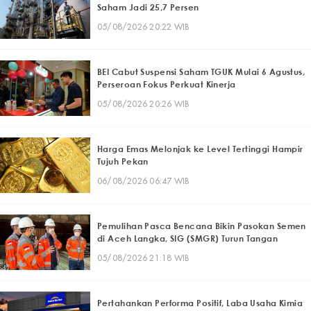
Saham Jadi 25,7 Persen
05/08/2026 20:22 WIB
BEI Cabut Suspensi Saham TGUK Mulai 6 Agustus,
Perseroan Fokus Perkuat Kinerja
05/08/2026 20:26 WIB
Harga Emas Melonjak ke Level Tertinggi Hampir
Tujuh Pekan
06/08/2026 06:47 WIB
Pemulihan Pasca Bencana Bikin Pasokan Semen
di Aceh Langka, SIG (SMGR) Turun Tangan
05/08/2026 21:18 WIB
Pertahankan Performa Positif, Laba Usaha Kimia