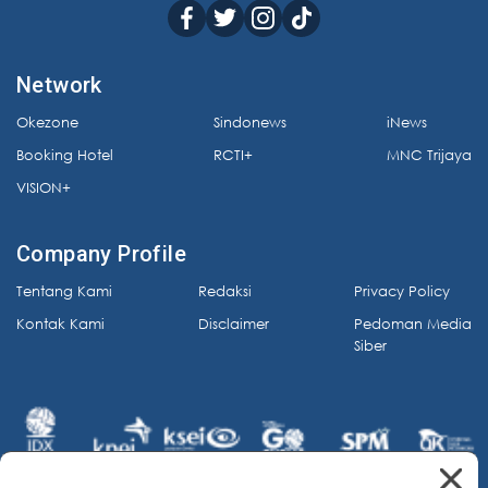
Network
Okezone
Sindonews
iNews
Booking Hotel
RCTI+
MNC Trijaya
VISION+
Company Profile
Tentang Kami
Redaksi
Privacy Policy
Kontak Kami
Disclaimer
Pedoman Media
Siber