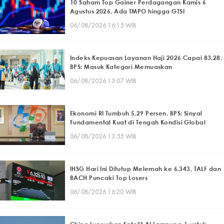
10 Saham Top Gainer Perdagangan Kamis 6
Agustus 2026, Ada TMPO hingga GTSI
06/08/2026 16:15 WIB
Indeks Kepuasan Layanan Haji 2026 Capai 83,28,
BPS: Masuk Kategori Memuaskan
06/08/2026 13:07 WIB
Ekonomi RI Tumbuh 5,29 Persen, BPS: Sinyal
Fundamental Kuat di Tengah Kondisi Global
06/08/2026 13:55 WIB
IHSG Hari Ini Ditutup Melemah ke 6.343, TALF dan
BACH Puncaki Top Losers
06/08/2026 16:20 WIB