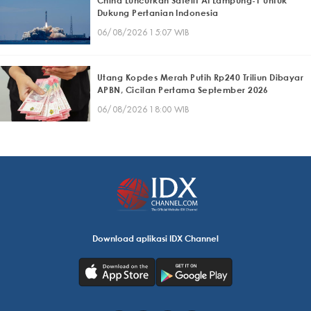
China Luncurkan Satelit AI Lampung-1 untuk
Dukung Pertanian Indonesia
06/08/2026 15:07 WIB
Utang Kopdes Merah Putih Rp240 Triliun Dibayar
APBN, Cicilan Pertama September 2026
06/08/2026 18:00 WIB
Download aplikasi IDX Channel