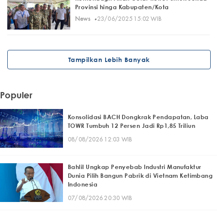
Provinsi hinga Kabupaten/Kota
·
News
23/06/2025 15:02 WIB
Tampilkan Lebih Banyak
Populer
Konsolidasi BACH Dongkrak Pendapatan, Laba
TOWR Tumbuh 12 Persen Jadi Rp1,85 Triliun
08/08/2026 12:03 WIB
Bahlil Ungkap Penyebab Industri Manufaktur
Dunia Pilih Bangun Pabrik di Vietnam Ketimbang
Indonesia
07/08/2026 20:30 WIB