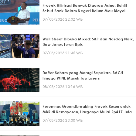
Proyek Hilirisasi Banyak Digarap Asing, Bahlil
Sebut Bank Dalam Negeri Belum Mau Biayai
07/08/2026 22:02 WIB
Wall Street Dibuka Mixed: S&P dan Nasdaq Naik,
Dow Jones Turun Tipis
07/08/2026 21:46 WIB
Daftar Saham yang Merugi Sepekan, BACH
hingga WINE Masuk Top Losers
08/08/2026 10:16 WIB
Perumnas Groundbreaking Proyek Rusun untuk
MBR di Kemayoran, Harganya Mulai Rp417 Juta
07/08/2026 23:00 WIB