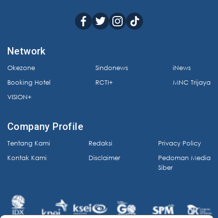
Network
Okezone
Sindonews
iNews
Booking Hotel
RCTI+
MNC Trijaya
VISION+
Company Profile
Tentang Kami
Redaksi
Privacy Policy
Kontak Kami
Disclaimer
Pedoman Media
Siber