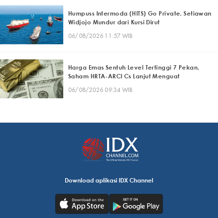
Humpuss Intermoda (HITS) Go Private, Setiawan
Widjojo Mundur dari Kursi Dirut
06/08/2026 11:57 WIB
Harga Emas Sentuh Level Tertinggi 7 Pekan,
Saham HRTA-ARCI Cs Lanjut Menguat
06/08/2026 09:34 WIB
Download aplikasi IDX Channel