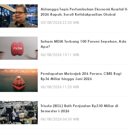
Airlangga Tepis Pertumbuhan Ekonomi Kuartal II-
2026 Rapuh, Soroti Ketidakpastian Global
05/08/2026 22:30 WIB
Saham MDIA Terbang 100 Persen Sepekan, Ada
Apa?
06/08/2026 10:11 WIB
Pendapatan Melonjak 206 Persen, CBRE Rugi
Rp36 Miliar hingga Juni 2026
06/08/2026 11:20 WIB
Trisula (BELL) Raih Penjualan Rp330 Miliar di
Semester I-2026
06/08/2026 06:30 WIB