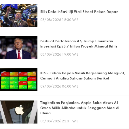
Rilis Data Inflasi Uji Wall Street Pekan Depan
08/08/2026 18:30 WIB
Perkuat Pertahanan AS, Trump Umumkan
Investasi Rp53,7 Triliun Proyek Mineral Kritis
08/08/2026 19:00 WIB
IHSG Pekan Depan Masih Berpeluang Menguat,
Cermati Analisa Saham-Saham Berikut
09/08/2026 06:00 WIB
Tingkatkan Penjualan, Apple Buka Akses AI
Qwen Milik Alibaba untuk Pengguna Mac di
China
08/08/2026 22:31 WIB