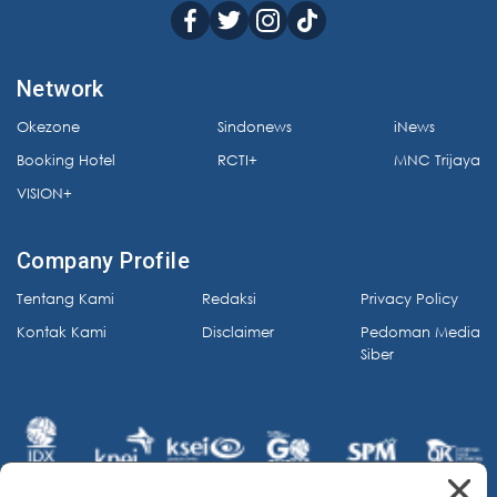
Network
Okezone
Sindonews
iNews
Booking Hotel
RCTI+
MNC Trijaya
VISION+
Company Profile
Tentang Kami
Redaksi
Privacy Policy
Kontak Kami
Disclaimer
Pedoman Media
Siber