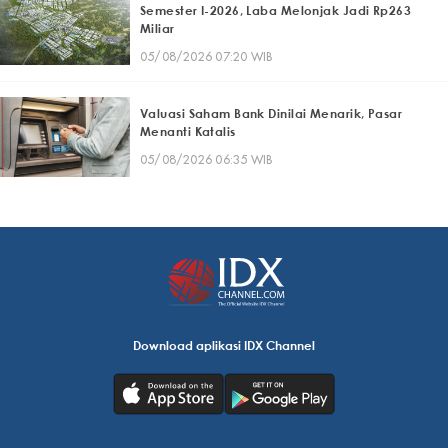
Semester I-2026, Laba Melonjak Jadi Rp263
Miliar
05/08/2026 07:20 WIB
Valuasi Saham Bank Dinilai Menarik, Pasar
Menanti Katalis
05/08/2026 06:35 WIB
Download aplikasi IDX Channel