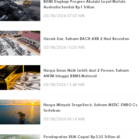
BUMI Ungkap Progres Akuisisi Loyal Metals
Australia Senilai Rp1 Triliun
05/08/2026 07:05 WIB
Gerak Liar, Saham BACH ARB 2 Hari Beruntun
05/08/2026 10:20 WIB
Harga Emas Naik Lebih dari 2 Persen, Saham
ANTM hingga BRMS Melesat
05/08/2026 13:48 WIB
Harga Minyak Tergelincir, Saham MEDC-ENRG Cs
Tertekan
05/08/2026 09:14 WIB
Pendapatan SSIA Capai Rp3,35 Triliun di