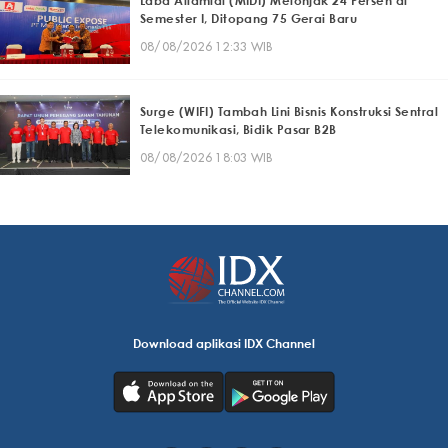
Laba Alfamidi (MIDI) Melonjak 24 Persen di
Semester I, Ditopang 75 Gerai Baru
08/08/2026 12:33 WIB
Surge (WIFI) Tambah Lini Bisnis Konstruksi Sentral
Telekomunikasi, Bidik Pasar B2B
08/08/2026 18:03 WIB
Download aplikasi IDX Channel