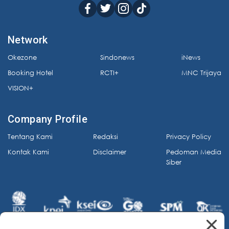
Network
Okezone
Sindonews
iNews
Booking Hotel
RCTI+
MNC Trijaya
VISION+
Company Profile
Tentang Kami
Redaksi
Privacy Policy
Kontak Kami
Disclaimer
Pedoman Media
Siber