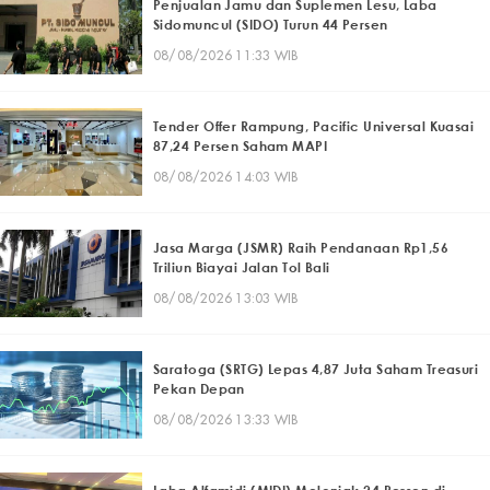
Penjualan Jamu dan Suplemen Lesu, Laba
Sidomuncul (SIDO) Turun 44 Persen
08/08/2026 11:33 WIB
Tender Offer Rampung, Pacific Universal Kuasai
87,24 Persen Saham MAPI
08/08/2026 14:03 WIB
Jasa Marga (JSMR) Raih Pendanaan Rp1,56
Triliun Biayai Jalan Tol Bali
08/08/2026 13:03 WIB
Saratoga (SRTG) Lepas 4,87 Juta Saham Treasuri
Pekan Depan
08/08/2026 13:33 WIB