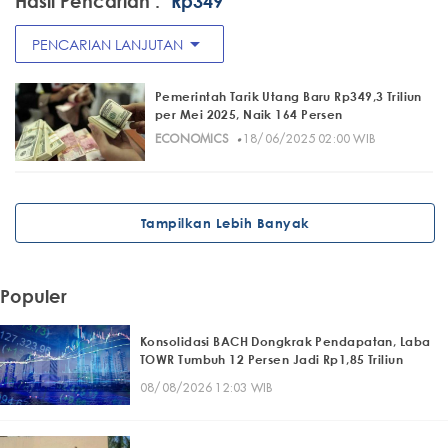
Hasil Pencarian :
"Rp349"
arrow_drop_down
PENCARIAN LANJUTAN
Pemerintah Tarik Utang Baru Rp349,3 Triliun
per Mei 2025, Naik 164 Persen
·
ECONOMICS
18/06/2025 02:00 WIB
Tampilkan Lebih Banyak
Populer
Konsolidasi BACH Dongkrak Pendapatan, Laba
TOWR Tumbuh 12 Persen Jadi Rp1,85 Triliun
08/08/2026 12:03 WIB