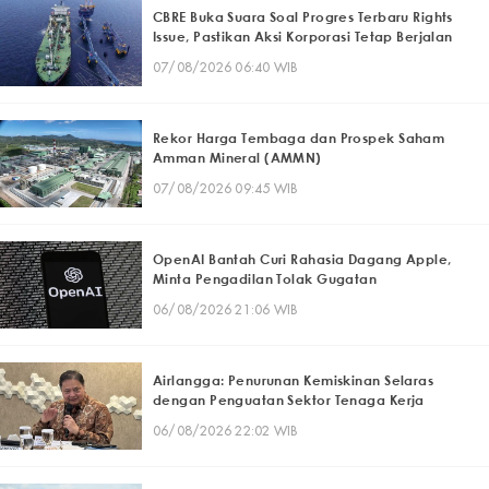
CBRE Buka Suara Soal Progres Terbaru Rights
Issue, Pastikan Aksi Korporasi Tetap Berjalan
07/08/2026 06:40 WIB
Rekor Harga Tembaga dan Prospek Saham
Amman Mineral (AMMN)
07/08/2026 09:45 WIB
OpenAI Bantah Curi Rahasia Dagang Apple,
Minta Pengadilan Tolak Gugatan
06/08/2026 21:06 WIB
Airlangga: Penurunan Kemiskinan Selaras
dengan Penguatan Sektor Tenaga Kerja
06/08/2026 22:02 WIB