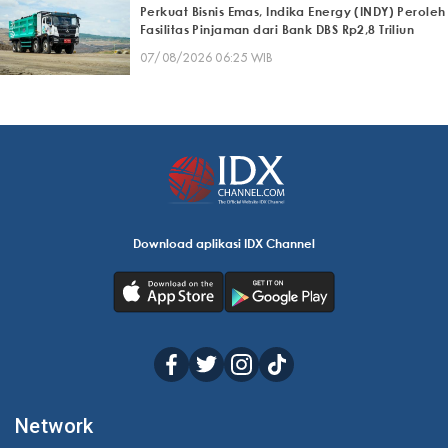
Perkuat Bisnis Emas, Indika Energy (INDY) Peroleh
Fasilitas Pinjaman dari Bank DBS Rp2,8 Triliun
07/08/2026 06:25 WIB
Download aplikasi IDX Channel
Network