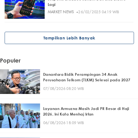
Lagi
·
MARKET NEWS
26/02/2025 04:19 WIB
Tampilkan Lebih Banyak
Populer
Danantara Bidik Perampingan 34 Anak
Perusahaan Telkom (TLKM) Selesai pada 2027
07/08/2026 08:20 WIB
Layanan Armuzna Masih Jadi PR Besar di Haji
2026, Ini Kata Menhaj Irfan
06/08/2026 18:09 WIB