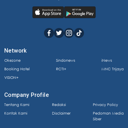
Network
Okezone
Sindonews
iNews
Booking Hotel
RCTI+
MNC Trijaya
VISION+
Company Profile
Tentang Kami
Redaksi
Privacy Policy
Kontak Kami
Disclaimer
Pedoman Media
Siber