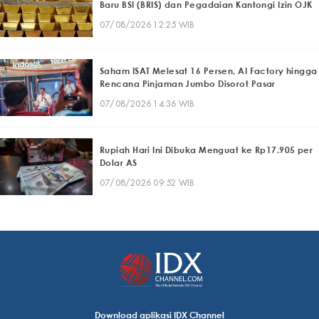
Baru BSI (BRIS) dan Pegadaian Kantongi Izin OJK
07/08/2026 12:25 WIB
Saham ISAT Melesat 16 Persen, AI Factory hingga
Rencana Pinjaman Jumbo Disorot Pasar
07/08/2026 14:36 WIB
Rupiah Hari Ini Dibuka Menguat ke Rp17.905 per
Dolar AS
07/08/2026 09:52 WIB
Download aplikasi IDX Channel