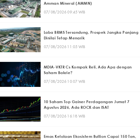
Amman Mineral (AMMN)
07/08/2026 09:45 WIB
Laba BRMS Tersandung, Prospek Jangka Panjang
Dinilai Tetap Menarik
07/08/2026 11:05 WIB
MDIA-VKTR Cs Kompak Reli, Ada Apa dengan
Saham Bakrie?
07/08/2026 10:07 WIB
10 Saham Top Gainer Perdagangan Jumat 7
Agustus 2026, Ada ROCK dan ISAT
07/08/2026 16:18 WIB
Emas Kelolaan Ekosistem Bullion Capai 150 Ton,