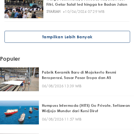
Fitri, Gelar Salat Ied hingga ke Badan Jalan
·
SYARIAH
10/04/2024 07:29 WIB
Tampilkan Lebih Banyak
Populer
Pabrik Keramik Baru di Mojokerto Resmi
Beroperasi, Sasar Pasar Eropa dan AS
06/08/2026 13:39 WIB
Humpuss Intermoda (HITS) Go Private, Setiawan
Widjojo Mundur dari Kursi Dirut
06/08/2026 11:57 WIB