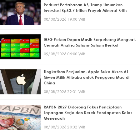
Perkuat Pertahanan AS, Trump Umumkan
Investasi Rp53,7 Triliun Proyek Mineral Kritis
08/08/2026 19:00 WIB
IHSG Pekan Depan Masih Berpeluang Menguat,
Cermati Analisa Saham-Saham Berikut
09/08/2026 06:00 WIB
Tingkatkan Penjualan, Apple Buka Akses AI
Qwen Milik Alibaba untuk Pengguna Mac di
China
08/08/2026 22:31 WIB
RAPBN 2027 Didorong Fokus Penciptaan
Lapangan Kerja dan Kerek Pendapatan Kelas
Menengah
08/08/2026 20:32 WIB