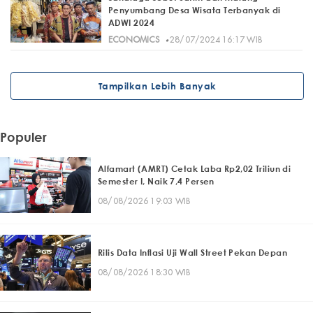
Penyumbang Desa Wisata Terbanyak di
ADWI 2024
·
ECONOMICS
28/07/2024 16:17 WIB
Tampilkan Lebih Banyak
Populer
Alfamart (AMRT) Cetak Laba Rp2,02 Triliun di
Semester I, Naik 7,4 Persen
08/08/2026 19:03 WIB
Rilis Data Inflasi Uji Wall Street Pekan Depan
08/08/2026 18:30 WIB