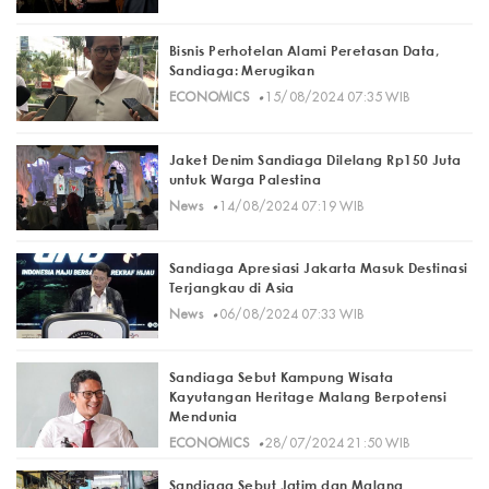
Bisnis Perhotelan Alami Peretasan Data,
Sandiaga: Merugikan
·
ECONOMICS
15/08/2024 07:35 WIB
Jaket Denim Sandiaga Dilelang Rp150 Juta
untuk Warga Palestina
·
News
14/08/2024 07:19 WIB
Sandiaga Apresiasi Jakarta Masuk Destinasi
Terjangkau di Asia
·
News
06/08/2024 07:33 WIB
Sandiaga Sebut Kampung Wisata
Kayutangan Heritage Malang Berpotensi
Mendunia
·
ECONOMICS
28/07/2024 21:50 WIB
Sandiaga Sebut Jatim dan Malang