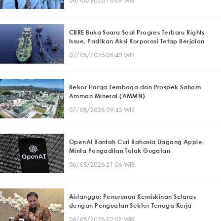
06/08/2026 18:09 WIB
CBRE Buka Suara Soal Progres Terbaru Rights
Issue, Pastikan Aksi Korporasi Tetap Berjalan
07/08/2026 06:40 WIB
Rekor Harga Tembaga dan Prospek Saham
Amman Mineral (AMMN)
07/08/2026 09:45 WIB
OpenAI Bantah Curi Rahasia Dagang Apple,
Minta Pengadilan Tolak Gugatan
06/08/2026 21:06 WIB
Airlangga: Penurunan Kemiskinan Selaras
dengan Penguatan Sektor Tenaga Kerja
06/08/2026 22:02 WIB