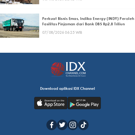
Perkuat Bisnis Emas, Indika Energy (INDY) Peroleh
Fasilitas Pinjaman dari Bank DBS Rp2,8 Triliun
07/08/2026 06:25 WIB
Download aplikasi IDX Channel