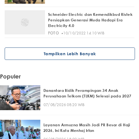
Schneider Electric dan Kemendikbud Ristek
Persiapkan Generasi Muda Hadapi Era
Electricity 4.0
·
FOTO
10/10/2022 14:10 WIB
Tampilkan Lebih Banyak
Populer
Danantara Bidik Perampingan 34 Anak
Perusahaan Telkom (TLKM) Selesai pada 2027
07/08/2026 08:20 WIB
Layanan Armuzna Masih Jadi PR Besar di Haji
2026, Ini Kata Menhaj Irfan