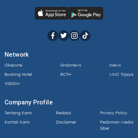
Network
Okezone
Sindonews
iNews
Booking Hotel
RCTI+
MNC Trijaya
VISION+
Company Profile
Tentang Kami
Redaksi
Privacy Policy
Kontak Kami
Disclaimer
Pedoman Media
Siber