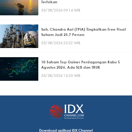
Tertekan
05/08/2026 09:14 WIB
Sah, Chandra Asri (TPIA) Tingkatkan Free Float
Saham Jadi 25,7 Persen
05/08/2026 20:22 WIB
10 Saham Top Gainer Perdagangan Rabu 5
Agustus 2026, Ada SLIS dan TRUK
05/08/2026 16:20 WIB
Download aplikasi IDX Channel