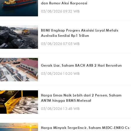
dan Rumor Aksi Korporasi
05/08/2026 09:32 WIB
BUMI Ungkap Progres Akuisisi Loyal Metals
Australia Senilai Rp1 Triliun
05/08/2026 07:05 WIB
Gerak Liar, Saham BACH ARB 2 Hari Beruntun
05/08/2026 10:20 WIB
Harga Emas Naik Lebih dari 2 Persen, Saham
ANTM hingga BRMS Melesat
05/08/2026 13:48 WIB
Harga Minyak Tergelincir, Saham MEDC-ENRG Cs