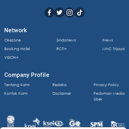
Network
Okezone
Sindonews
iNews
Booking Hotel
RCTI+
MNC Trijaya
VISION+
Company Profile
Tentang Kami
Redaksi
Privacy Policy
Kontak Kami
Disclaimer
Pedoman Media
Siber