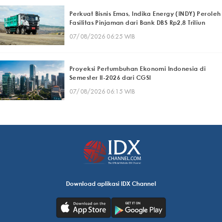
Perkuat Bisnis Emas, Indika Energy (INDY) Peroleh
Fasilitas Pinjaman dari Bank DBS Rp2,8 Triliun
07/08/2026 06:25 WIB
Proyeksi Pertumbuhan Ekonomi Indonesia di
Semester II-2026 dari CGSI
07/08/2026 06:15 WIB
Download aplikasi IDX Channel