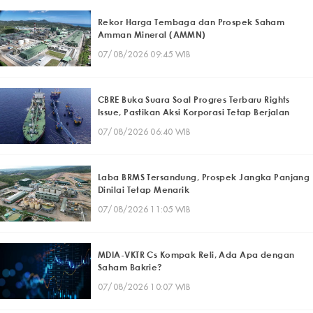
Rekor Harga Tembaga dan Prospek Saham
Amman Mineral (AMMN)
07/08/2026 09:45 WIB
CBRE Buka Suara Soal Progres Terbaru Rights
Issue, Pastikan Aksi Korporasi Tetap Berjalan
07/08/2026 06:40 WIB
Laba BRMS Tersandung, Prospek Jangka Panjang
Dinilai Tetap Menarik
07/08/2026 11:05 WIB
MDIA-VKTR Cs Kompak Reli, Ada Apa dengan
Saham Bakrie?
07/08/2026 10:07 WIB