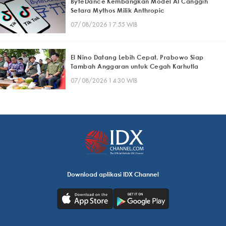
ByteDance Kembangkan Model AI Canggih
Setara Mythos Milik Anthropic
07/08/2026 17:55 WIB
El Nino Datang Lebih Cepat, Prabowo Siap
Tambah Anggaran untuk Cegah Karhutla
07/08/2026 14:30 WIB
Download aplikasi IDX Channel