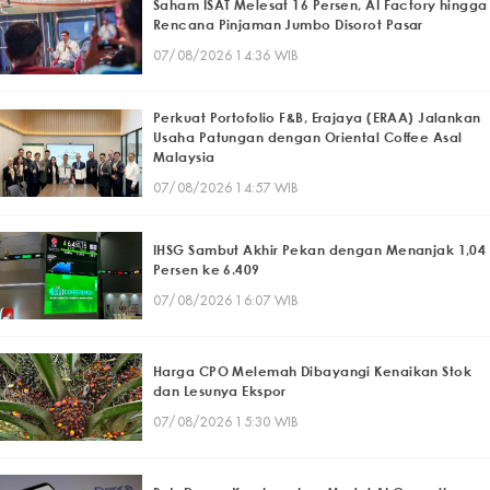
Saham ISAT Melesat 16 Persen, AI Factory hingga
Rencana Pinjaman Jumbo Disorot Pasar
07/08/2026 14:36 WIB
Perkuat Portofolio F&B, Erajaya (ERAA) Jalankan
Usaha Patungan dengan Oriental Coffee Asal
Malaysia
07/08/2026 14:57 WIB
IHSG Sambut Akhir Pekan dengan Menanjak 1,04
Persen ke 6.409
07/08/2026 16:07 WIB
Harga CPO Melemah Dibayangi Kenaikan Stok
dan Lesunya Ekspor
07/08/2026 15:30 WIB