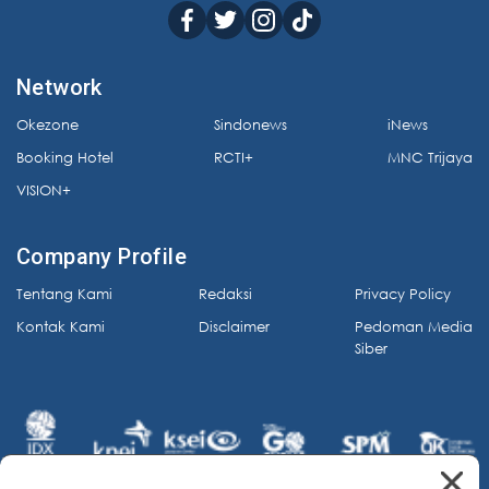
Network
Okezone
Sindonews
iNews
Booking Hotel
RCTI+
MNC Trijaya
VISION+
Company Profile
Tentang Kami
Redaksi
Privacy Policy
Kontak Kami
Disclaimer
Pedoman Media
Siber