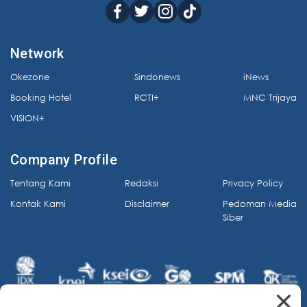
Network
Okezone
Sindonews
iNews
Booking Hotel
RCTI+
MNC Trijaya
VISION+
Company Profile
Tentang Kami
Redaksi
Privacy Policy
Kontak Kami
Disclaimer
Pedoman Media
Siber