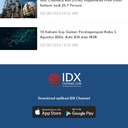
Sah, Chandra Asri (TPIA) Tingkatkan Free Float
Saham Jadi 25,7 Persen
05/08/2026 20:22 WIB
10 Saham Top Gainer Perdagangan Rabu 5
Agustus 2026, Ada SLIS dan TRUK
05/08/2026 16:20 WIB
Download aplikasi IDX Channel