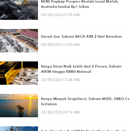
BUMI Ungkap Progres Akuisisi Loyal Metals
Australia Senilai Rp1 Triliun
05/08/2026 07:05 WIB
Gerak Liar, Saham BACH ARB 2 Hari Beruntun
05/08/2026 10:20 WIB
Harga Emas Naik Lebih dari 2 Persen, Saham
ANTM hingga BRMS Melesat
05/08/2026 13:48 WIB
Harga Minyak Tergelincir, Saham MEDC-ENRG Cs
Tertekan
05/08/2026 09:14 WIB