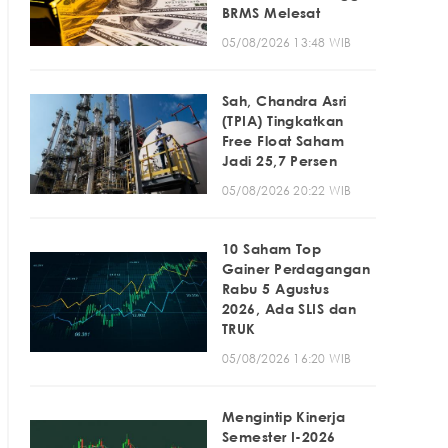
BRMS Melesat
05/08/2026 13:48 WIB
Sah, Chandra Asri
(TPIA) Tingkatkan
Free Float Saham
Jadi 25,7 Persen
05/08/2026 20:22 WIB
10 Saham Top
Gainer Perdagangan
Rabu 5 Agustus
2026, Ada SLIS dan
TRUK
05/08/2026 16:20 WIB
Mengintip Kinerja
Semester I-2026