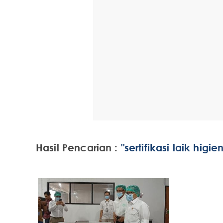
Hasil Pencarian :
"sertifikasi laik higi