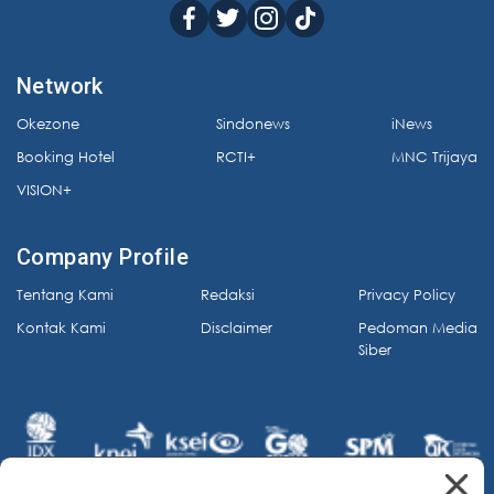
Network
Okezone
Sindonews
iNews
Booking Hotel
RCTI+
MNC Trijaya
VISION+
Company Profile
Tentang Kami
Redaksi
Privacy Policy
Kontak Kami
Disclaimer
Pedoman Media
Siber