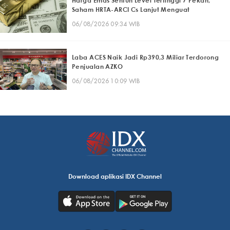
Harga Emas Sentuh Level Tertinggi 7 Pekan,
Saham HRTA-ARCI Cs Lanjut Menguat
06/08/2026 09:34 WIB
Laba ACES Naik Jadi Rp390,3 Miliar Terdorong
Penjualan AZKO
06/08/2026 10:09 WIB
Download aplikasi IDX Channel