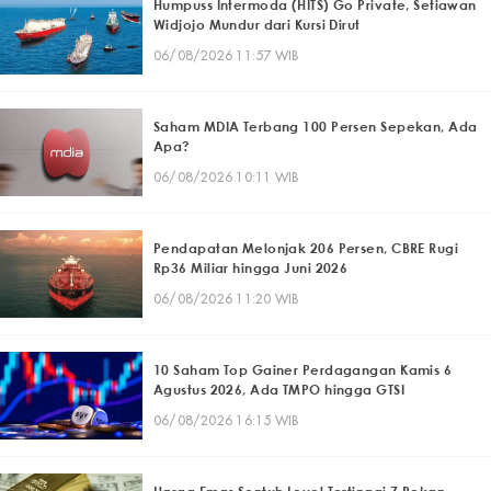
Humpuss Intermoda (HITS) Go Private, Setiawan
Widjojo Mundur dari Kursi Dirut
06/08/2026 11:57 WIB
Saham MDIA Terbang 100 Persen Sepekan, Ada
Apa?
06/08/2026 10:11 WIB
Pendapatan Melonjak 206 Persen, CBRE Rugi
Rp36 Miliar hingga Juni 2026
06/08/2026 11:20 WIB
10 Saham Top Gainer Perdagangan Kamis 6
Agustus 2026, Ada TMPO hingga GTSI
06/08/2026 16:15 WIB