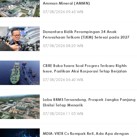
Amman Mineral (AMMN)
07/08/2026 09:45 WIB
Danantara Bidik Perampingan 34 Anak
Perusahaan Telkom (TLKM) Selesai pada 2027
07/08/2026 08:20 WIB
CBRE Buka Suara Soal Progres Terbaru Rights
Issue, Pastikan Aksi Korporasi Tetap Berjalan
07/08/2026 06:40 WIB
Laba BRMS Tersandung, Prospek Jangka Panjang
Dinilai Tetap Menarik
07/08/2026 11:05 WIB
MDIA-VKTR Cs Kompak Reli, Ada Apa dengan