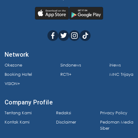
Network
Okezone
Sindonews
iNews
Booking Hotel
RCTI+
MNC Trijaya
VISION+
Company Profile
Tentang Kami
Redaksi
Privacy Policy
Kontak Kami
Disclaimer
Pedoman Media
Siber