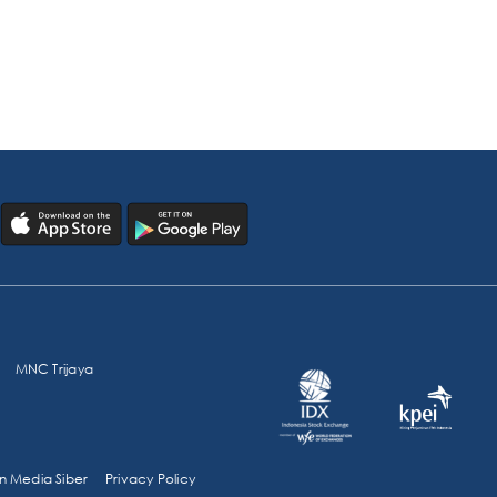
MNC Trijaya
 Media Siber
Privacy Policy