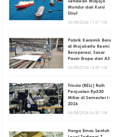
Setiawan Widjojo
Mundur dari Kursi
Dirut
06/08/2026 11:57 WIB
Pabrik Keramik Baru
di Mojokerto Resmi
Beroperasi, Sasar
Pasar Eropa dan AS
06/08/2026 13:39 WIB
Trisula (BELL) Raih
Penjualan Rp330
Miliar di Semester I-
2026
06/08/2026 06:30 WIB
Harga Emas Sentuh
Level Tertinggi 7