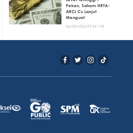
Pekan, Saham HRTA-
ARCI Cs Lanjut
Menguat
06/08/2026 09:34 WIB