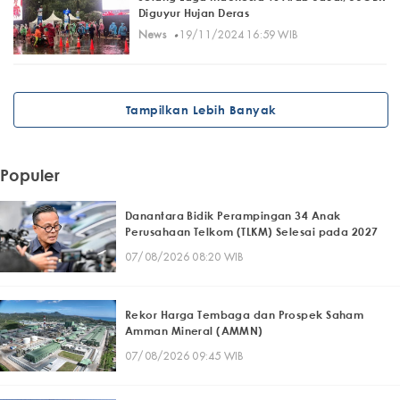
Diguyur Hujan Deras
·
News
19/11/2024 16:59 WIB
Tampilkan Lebih Banyak
Populer
Danantara Bidik Perampingan 34 Anak
Perusahaan Telkom (TLKM) Selesai pada 2027
07/08/2026 08:20 WIB
Rekor Harga Tembaga dan Prospek Saham
Amman Mineral (AMMN)
07/08/2026 09:45 WIB