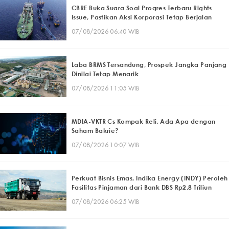
CBRE Buka Suara Soal Progres Terbaru Rights
Issue, Pastikan Aksi Korporasi Tetap Berjalan
07/08/2026 06:40 WIB
Laba BRMS Tersandung, Prospek Jangka Panjang
Dinilai Tetap Menarik
07/08/2026 11:05 WIB
MDIA-VKTR Cs Kompak Reli, Ada Apa dengan
Saham Bakrie?
07/08/2026 10:07 WIB
Perkuat Bisnis Emas, Indika Energy (INDY) Peroleh
Fasilitas Pinjaman dari Bank DBS Rp2,8 Triliun
07/08/2026 06:25 WIB