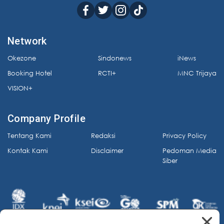
Network
Okezone
Sindonews
iNews
Booking Hotel
RCTI+
MNC Trijaya
VISION+
Company Profile
Tentang Kami
Redaksi
Privacy Policy
Kontak Kami
Disclaimer
Pedoman Media
Siber