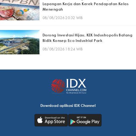
Lapangan Kerja dan Kerek Pendapatan Kelas
Menengah
08/08/2026 20:32 WIB
Dorong Investasi Hijau, KEK Industropolis Batang
Bidik Konsep Eco Industrial Park
08/08/2026 18:24 WIB
Download aplikasi IDX Channel