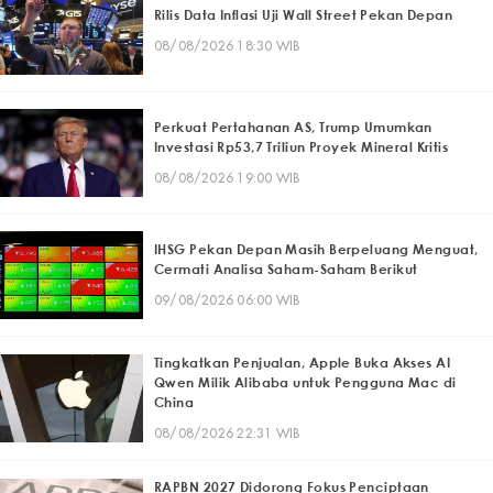
Rilis Data Inflasi Uji Wall Street Pekan Depan
08/08/2026 18:30 WIB
Perkuat Pertahanan AS, Trump Umumkan
Investasi Rp53,7 Triliun Proyek Mineral Kritis
08/08/2026 19:00 WIB
IHSG Pekan Depan Masih Berpeluang Menguat,
Cermati Analisa Saham-Saham Berikut
09/08/2026 06:00 WIB
Tingkatkan Penjualan, Apple Buka Akses AI
Qwen Milik Alibaba untuk Pengguna Mac di
China
08/08/2026 22:31 WIB
RAPBN 2027 Didorong Fokus Penciptaan