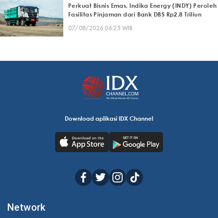
Perkuat Bisnis Emas, Indika Energy (INDY) Peroleh
Fasilitas Pinjaman dari Bank DBS Rp2,8 Triliun
07/08/2026 06:25 WIB
Download aplikasi IDX Channel
Network