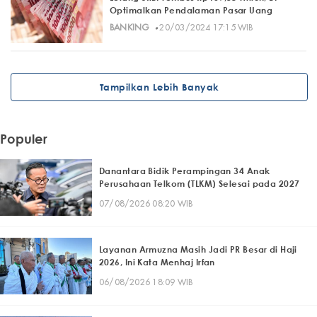
Optimalkan Pendalaman Pasar Uang
·
BANKING
20/03/2024 17:15 WIB
Tampilkan Lebih Banyak
Populer
Danantara Bidik Perampingan 34 Anak
Perusahaan Telkom (TLKM) Selesai pada 2027
07/08/2026 08:20 WIB
Layanan Armuzna Masih Jadi PR Besar di Haji
2026, Ini Kata Menhaj Irfan
06/08/2026 18:09 WIB