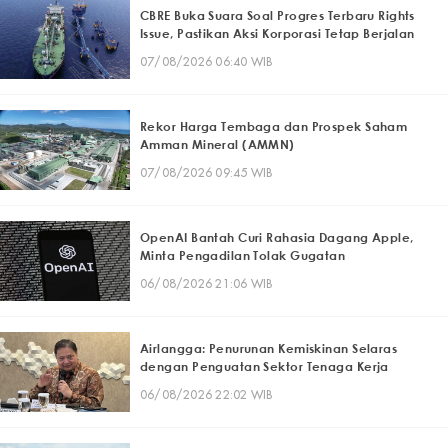
CBRE Buka Suara Soal Progres Terbaru Rights
Issue, Pastikan Aksi Korporasi Tetap Berjalan
07/08/2026 06:40 WIB
Rekor Harga Tembaga dan Prospek Saham
Amman Mineral (AMMN)
07/08/2026 09:45 WIB
OpenAI Bantah Curi Rahasia Dagang Apple,
Minta Pengadilan Tolak Gugatan
06/08/2026 21:06 WIB
Airlangga: Penurunan Kemiskinan Selaras
dengan Penguatan Sektor Tenaga Kerja
06/08/2026 22:02 WIB