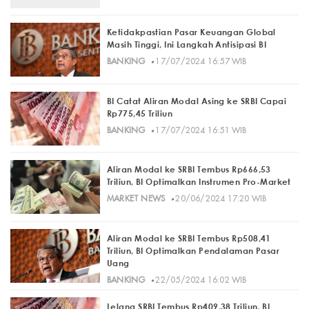
Ketidakpastian Pasar Keuangan Global
Masih Tinggi, Ini Langkah Antisipasi BI
·
BANKING
17/07/2024 16:57 WIB
BI Catat Aliran Modal Asing ke SRBI Capai
Rp775,45 Triliun
·
BANKING
17/07/2024 16:51 WIB
Aliran Modal ke SRBI Tembus Rp666,53
Triliun, BI Optimalkan Instrumen Pro-Market
·
MARKET NEWS
20/06/2024 17:20 WIB
Aliran Modal ke SRBI Tembus Rp508,41
Triliun, BI Optimalkan Pendalaman Pasar
Uang
·
BANKING
22/05/2024 16:02 WIB
Lelang SRBI Tembus Rp409,38 Triliun, BI