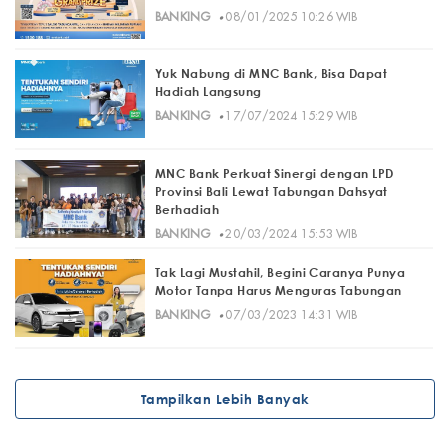
·
BANKING
08/01/2025 10:26 WIB
Yuk Nabung di MNC Bank, Bisa Dapat
Hadiah Langsung
·
BANKING
17/07/2024 15:29 WIB
MNC Bank Perkuat Sinergi dengan LPD
Provinsi Bali Lewat Tabungan Dahsyat
Berhadiah
·
BANKING
20/03/2024 15:53 WIB
Tak Lagi Mustahil, Begini Caranya Punya
Motor Tanpa Harus Menguras Tabungan
·
BANKING
07/03/2023 14:31 WIB
Tampilkan Lebih Banyak