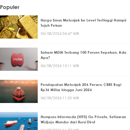
Populer
Harga Emas Melonjak ke Level Tertinggi Hampir
Tujuh Pekan
06/08/2026 06:47 WIB
Saham MDIA Terbang 100 Persen Sepekan, Ada
Apa?
06/08/2026 10:11 WIB
Pendapatan Melonjak 206 Persen, CBRE Rugi
Rp36 Miliar hingga Juni 2026
06/08/2026 11:20 WIB
Humpuss Intermoda (HITS) Go Private, Setiawan
Widjojo Mundur dari Kursi Dirut