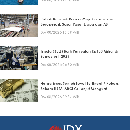
06/08/2026 11:57 WIB
Pabrik Keramik Baru di Mojokerto Resmi
Beroperasi, Sasar Pasar Eropa dan AS
06/08/2026 13:39 WIB
Trisula (BELL) Raih Penjualan Rp330 Miliar di
Semester I-2026
06/08/2026 06:30 WIB
Harga Emas Sentuh Level Tertinggi 7 Pekan,
Saham HRTA-ARCI Cs Lanjut Menguat
06/08/2026 09:34 WIB