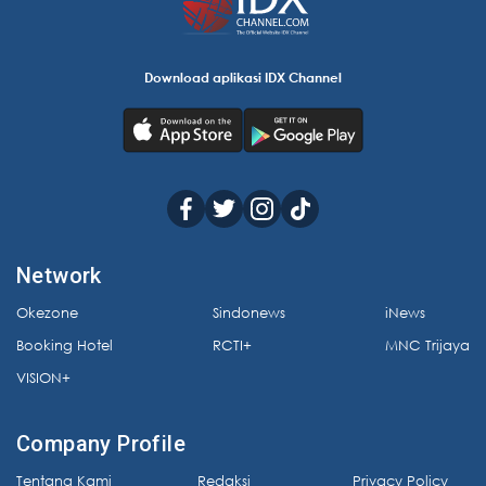
Download aplikasi IDX Channel
Network
Okezone
Sindonews
iNews
Booking Hotel
RCTI+
MNC Trijaya
VISION+
Company Profile
Tentang Kami
Redaksi
Privacy Policy