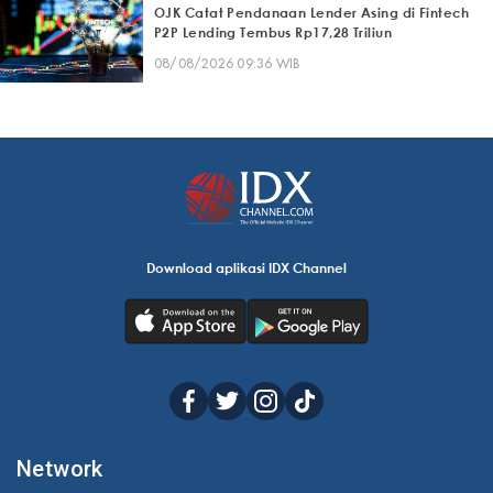
OJK Catat Pendanaan Lender Asing di Fintech
P2P Lending Tembus Rp17,28 Triliun
08/08/2026 09:36 WIB
Download aplikasi IDX Channel
Network