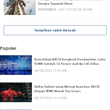
Gempa Tapanuli Utara
·
ECONOMICS
02/10/2022 08:00 WIB
Tampilkan Lebih Banyak
Populer
Konsolidasi BACH Dongkrak Pendapatan, Laba
TOWR Tumbuh 12 Persen Jadi Rp1,85 Triliun
08/08/2026 12:03 WIB
Daftar Saham yang Merugi Sepekan, BACH
hingga WINE Masuk Top Losers
08/08/2026 10:16 WIB