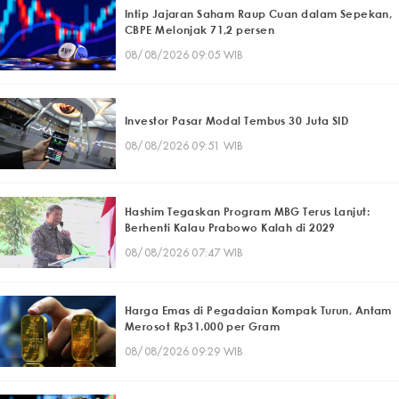
Intip Jajaran Saham Raup Cuan dalam Sepekan,
CBPE Melonjak 71,2 persen
08/08/2026 09:05 WIB
Investor Pasar Modal Tembus 30 Juta SID
08/08/2026 09:51 WIB
Hashim Tegaskan Program MBG Terus Lanjut:
Berhenti Kalau Prabowo Kalah di 2029
08/08/2026 07:47 WIB
Harga Emas di Pegadaian Kompak Turun, Antam
Merosot Rp31.000 per Gram
08/08/2026 09:29 WIB