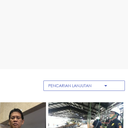
arrow_drop_down
PENCARIAN LANJUTAN