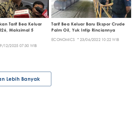
an Tarif Bea Keluar
Tarif Bea Keluar Baru Ekspor Crude
2026, Maksimal 5
Palm Oil, Yuk Intip Rinciannya
·
ECONOMICS
23/06/2022 10:22 WIB
9/12/2025 07:30 WIB
an Lebih Banyak