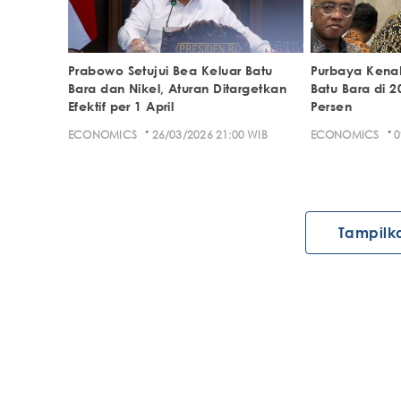
Prabowo Setujui Bea Keluar Batu
Purbaya Kenak
Bara dan Nikel, Aturan Ditargetkan
Batu Bara di 
Efektif per 1 April
Persen
·
·
ECONOMICS
26/03/2026 21:00 WIB
ECONOMICS
0
Tampilk