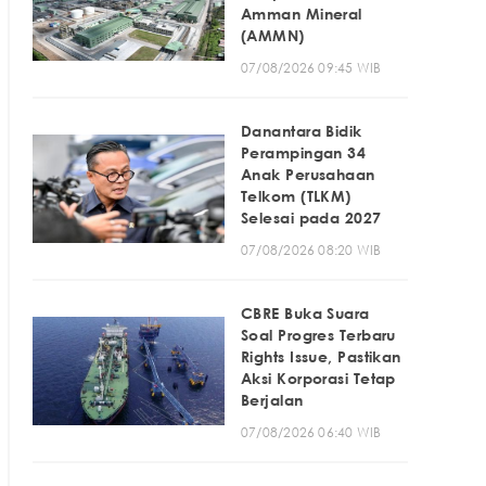
Amman Mineral
(AMMN)
07/08/2026 09:45 WIB
Danantara Bidik
Perampingan 34
Anak Perusahaan
Telkom (TLKM)
Selesai pada 2027
07/08/2026 08:20 WIB
CBRE Buka Suara
Soal Progres Terbaru
Rights Issue, Pastikan
Aksi Korporasi Tetap
Berjalan
07/08/2026 06:40 WIB