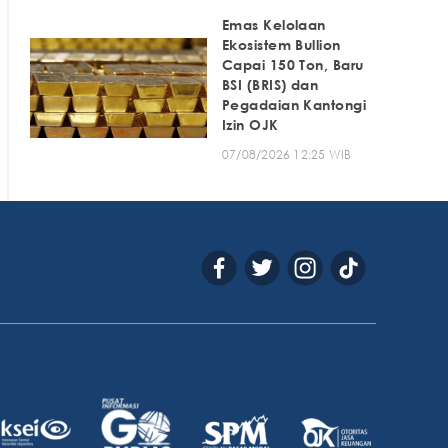
Emas Kelolaan
Ekosistem Bullion
Capai 150 Ton, Baru
BSI (BRIS) dan
Pegadaian Kantongi
Izin OJK
07/08/2026 12:25 WIB