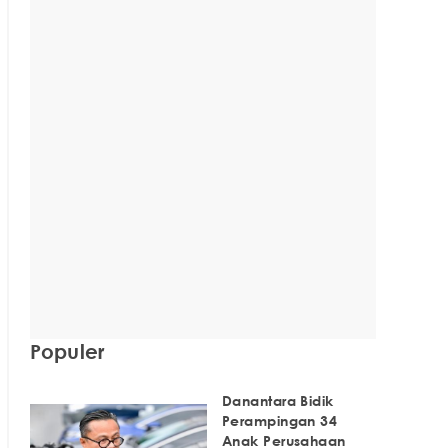
Populer
Danantara Bidik
Perampingan 34
Anak Perusahaan