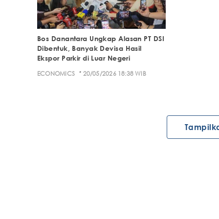
Bos Danantara Ungkap Alasan PT DSI
Dibentuk, Banyak Devisa Hasil
Ekspor Parkir di Luar Negeri
·
ECONOMICS
20/05/2026 18:38 WIB
Tampilk