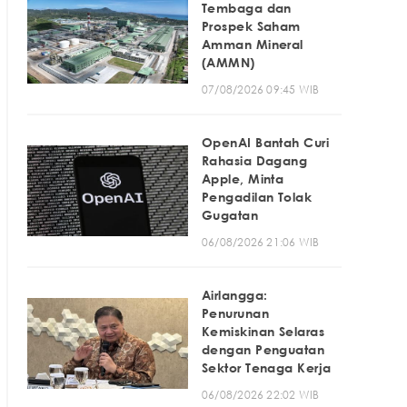
Tembaga dan
Prospek Saham
Amman Mineral
(AMMN)
07/08/2026 09:45 WIB
OpenAI Bantah Curi
Rahasia Dagang
Apple, Minta
Pengadilan Tolak
Gugatan
06/08/2026 21:06 WIB
Airlangga:
Penurunan
Kemiskinan Selaras
dengan Penguatan
Sektor Tenaga Kerja
06/08/2026 22:02 WIB