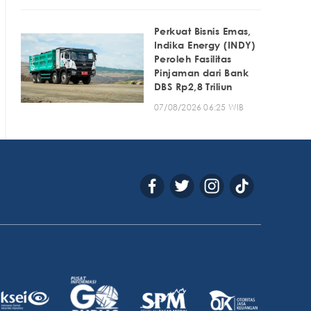
Perkuat Bisnis Emas,
Indika Energy (INDY)
Peroleh Fasilitas
Pinjaman dari Bank
DBS Rp2,8 Triliun
07/08/2026 06:25 WIB