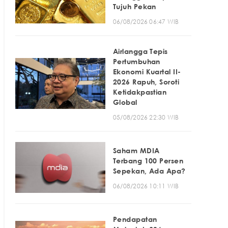
Tujuh Pekan
06/08/2026 06:47 WIB
Airlangga Tepis
Pertumbuhan
Ekonomi Kuartal II-
2026 Rapuh, Soroti
Ketidakpastian
Global
05/08/2026 22:30 WIB
Saham MDIA
Terbang 100 Persen
Sepekan, Ada Apa?
06/08/2026 10:11 WIB
Pendapatan