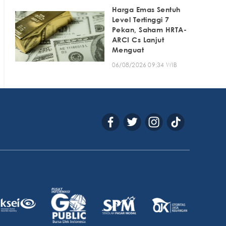
Harga Emas Sentuh
Level Tertinggi 7
Pekan, Saham HRTA-
ARCI Cs Lanjut
Menguat
06/08/2026 09:34 WIB