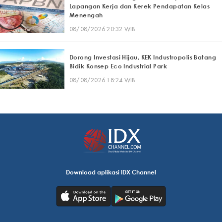
Lapangan Kerja dan Kerek Pendapatan Kelas
Menengah
08/08/2026 20:32 WIB
Dorong Investasi Hijau, KEK Industropolis Batang
Bidik Konsep Eco Industrial Park
08/08/2026 18:24 WIB
Download aplikasi IDX Channel