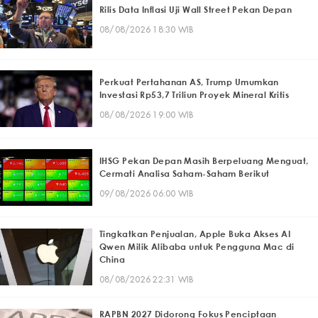
Rilis Data Inflasi Uji Wall Street Pekan Depan
08/08/2026 18:30 WIB
Perkuat Pertahanan AS, Trump Umumkan
Investasi Rp53,7 Triliun Proyek Mineral Kritis
08/08/2026 19:00 WIB
IHSG Pekan Depan Masih Berpeluang Menguat,
Cermati Analisa Saham-Saham Berikut
09/08/2026 06:00 WIB
Tingkatkan Penjualan, Apple Buka Akses AI
Qwen Milik Alibaba untuk Pengguna Mac di
China
08/08/2026 22:31 WIB
RAPBN 2027 Didorong Fokus Penciptaan