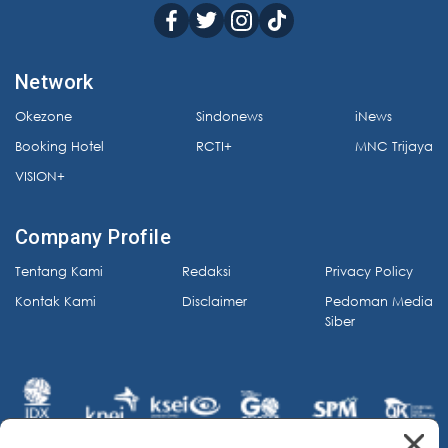
Network
Okezone
Sindonews
iNews
Booking Hotel
RCTI+
MNC Trijaya
VISION+
Company Profile
Tentang Kami
Redaksi
Privacy Policy
Kontak Kami
Disclaimer
Pedoman Media
Siber