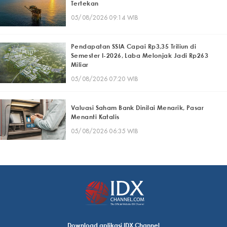
Tertekan
05/08/2026 09:14 WIB
Pendapatan SSIA Capai Rp3,35 Triliun di
Semester I-2026, Laba Melonjak Jadi Rp263
Miliar
05/08/2026 07:20 WIB
Valuasi Saham Bank Dinilai Menarik, Pasar
Menanti Katalis
05/08/2026 06:35 WIB
Download aplikasi IDX Channel