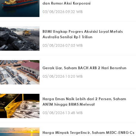
dan Rumor Aksi Korporasi
05/08/2026 09:32 WIB
BUMI Ungkap Progres Akuisisi Loyal Metals
Australia Senilai Rp1 Triliun
05/08/2026 07:05 WIB
Gerak Liar, Saham BACH ARB 2 Hari Beruntun
05/08/2026 10:20 WIB
Harga Emas Naik Lebih dari 2 Persen, Saham
ANTM hingga BRMS Melesat
05/08/2026 13:48 WIB
Harga Minyak Tergelincir, Saham MEDC-ENRG Cs