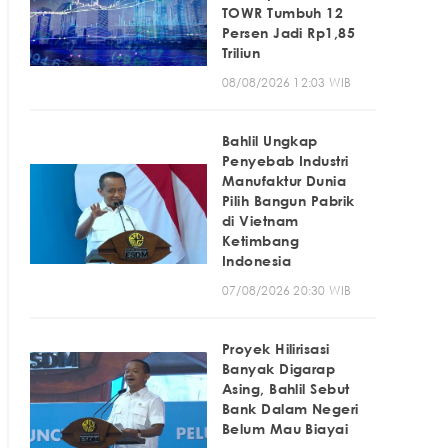
TOWR Tumbuh 12
Persen Jadi Rp1,85
Triliun
08/08/2026 12:03 WIB
Bahlil Ungkap
Penyebab Industri
Manufaktur Dunia
Pilih Bangun Pabrik
di Vietnam
Ketimbang
Indonesia
07/08/2026 20:30 WIB
Proyek Hilirisasi
Banyak Digarap
Asing, Bahlil Sebut
Bank Dalam Negeri
Belum Mau Biayai