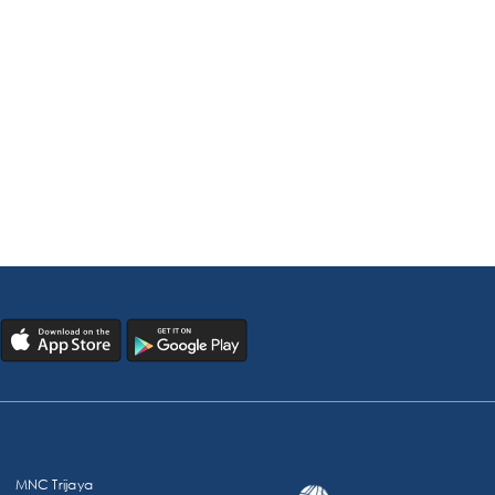
MNC Trijaya