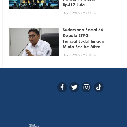
Rp417 Juta
07/08/2026 23:00 WIB
Sudaryono Pecat 66
Kepala SPPG,
Terlibat Judol hingga
Minta Fee ke Mitra
07/08/2026 23:30 WIB