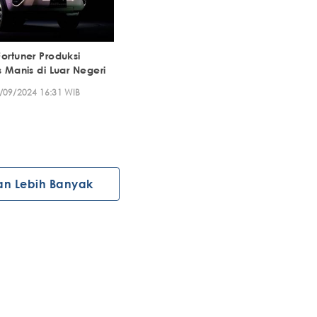
ortuner Produksi
s Manis di Luar Negeri
/09/2024 16:31 WIB
an Lebih Banyak