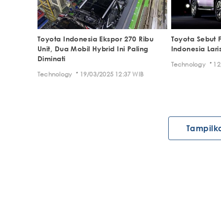
Toyota Indonesia Ekspor 270 Ribu
Toyota Sebut F
Unit, Dua Mobil Hybrid Ini Paling
Indonesia Lari
Diminati
·
Technology
12
·
Technology
19/03/2025 12:37 WIB
Tampilk