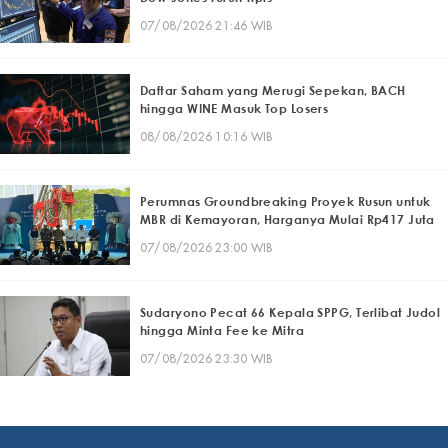
07/08/2026 21:46 WIB
Daftar Saham yang Merugi Sepekan, BACH
hingga WINE Masuk Top Losers
08/08/2026 10:16 WIB
Perumnas Groundbreaking Proyek Rusun untuk
MBR di Kemayoran, Harganya Mulai Rp417 Juta
07/08/2026 23:00 WIB
Sudaryono Pecat 66 Kepala SPPG, Terlibat Judol
hingga Minta Fee ke Mitra
07/08/2026 23:30 WIB