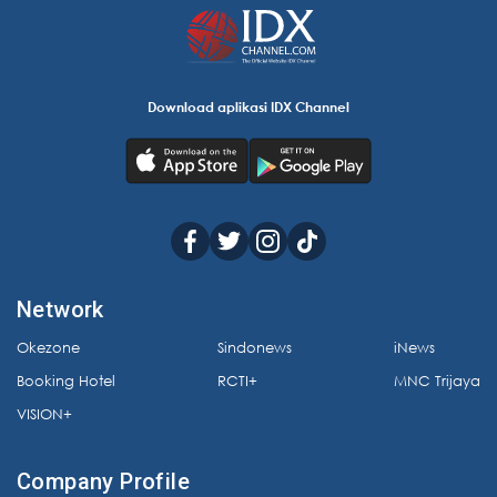
Download aplikasi IDX Channel
Network
Okezone
Sindonews
iNews
Booking Hotel
RCTI+
MNC Trijaya
VISION+
Company Profile