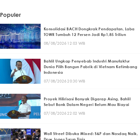
Populer
Konsolidasi BACH Dongkrak Pendapatan, Laba
TOWR Tumbuh 12 Persen Jadi Rp1,85 Triliun
08/08/2026 12:03 WIB
Bahlil Ungkap Penyebab Industri Manufaktur
Dunia Pilih Bangun Pabrik di Vietnam Ketimbang
Indonesia
07/08/2026 20:30 WIB
Proyek Hilirisasi Banyak Digarap Asing, Bahlil
Sebut Bank Dalam Negeri Belum Mau Biayai
07/08/2026 22:02 WIB
Wall Street Dibuka Mixed: S&P dan Nasdaq Naik,
Dow Jones Turun Tipis