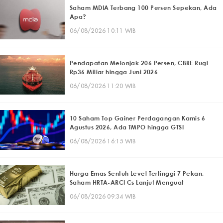
Saham MDIA Terbang 100 Persen Sepekan, Ada
Apa?
06/08/2026 10:11 WIB
Pendapatan Melonjak 206 Persen, CBRE Rugi
Rp36 Miliar hingga Juni 2026
06/08/2026 11:20 WIB
10 Saham Top Gainer Perdagangan Kamis 6
Agustus 2026, Ada TMPO hingga GTSI
06/08/2026 16:15 WIB
Harga Emas Sentuh Level Tertinggi 7 Pekan,
Saham HRTA-ARCI Cs Lanjut Menguat
06/08/2026 09:34 WIB