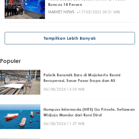
Boncos 18 Persen
·
MARKET NEWS
17/05/2023 09:31 WIB
Tampilkan Lebih Banyak
Populer
Pabrik Keramik Baru di Mojokerto Resmi
Beroperasi, Sasar Pasar Eropa dan AS
06/08/2026 13:39 WIB
Humpuss Intermoda (HITS) Go Private, Setiawan
Widjojo Mundur dari Kursi Dirut
06/08/2026 11:57 WIB