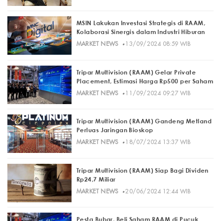
MSIN Lakukan Investasi Strategis di RAAM,
Kolaborasi Sinergis dalam Industri Hiburan
·
MARKET NEWS
13/09/2024 08:59 WIB
Tripar Multivision (RAAM) Gelar Private
Placement, Estimasi Harga Rp500 per Saham
·
MARKET NEWS
11/09/2024 09:27 WIB
Tripar Multivision (RAAM) Gandeng Metland
Perluas Jaringan Bioskop
·
MARKET NEWS
18/07/2024 13:37 WIB
Tripar Multivision (RAAM) Siap Bagi Dividen
Rp24,7 Miliar
·
MARKET NEWS
20/06/2024 12:44 WIB
Pesta Bubar, Beli Saham RAAM di Pucuk